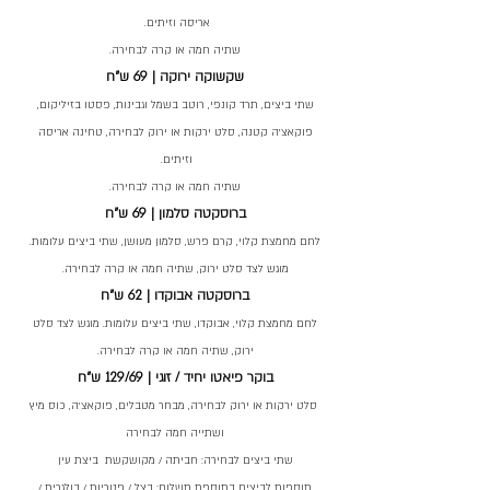
אריסה וזיתים.
שתיה חמה או קרה לבחירה.
שקשוקה ירוקה | 69 ש"ח
שתי ביצים, תרד קונפי, רוטב בשמל וגבינות, פסטו בזיליקום,
פוקאצ'ה קטנה, סלט ירקות או ירוק לבחירה, טחינה אריסה
וזיתים.
שתיה חמה או קרה לבחירה.
ברוסקטה סלמון | 69 ש"ח
לחם מחמצת קלוי, קרם פרש, סלמון מעושן, שתי ביצים עלומות.
מוגש לצד סלט ירוק, שתיה חמה או קרה לבחירה.
ברוסקטה אבוקדו | 62 ש"ח
לחם מחמצת קלוי, אבוקדו, שתי ביצים עלומות. מוגש לצד סלט
ירוק, שתיה חמה או קרה לבחירה.
בוקר פיאטו יחיד / זוגי | 129/69 ש"ח
סלט ירקות או ירוק לבחירה, מבחר מטבלים, פוקאצ'ה, כוס מיץ
ושתייה חמה לבחירה
שתי ביצים לבחירה: חביתה / מקושקשת ביצת עין
תוספות לביצים בתוספת תשלום: בצל / פטריות / בולגרית /