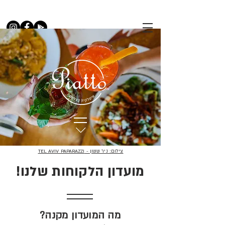
צילום: ניר ששון - TEL AVIV PAPARAZZI
!מועדון הלקוחות שלנו
מה המועדון מקנה?